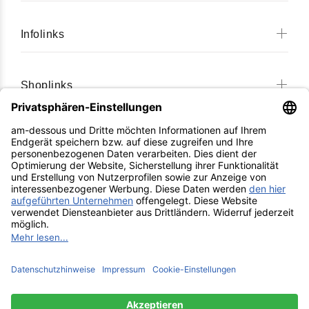
Infolinks
Shoplinks
Shoplinks II
* Kostenfreier Versand innerhalb Deutschlands
Die durchgestrichenen Preise entsprechen dem
ursprünglichen Preis bei AM-DESSOUS und bestanden
mindestens 30 Tage vor der Preisreduzierung.